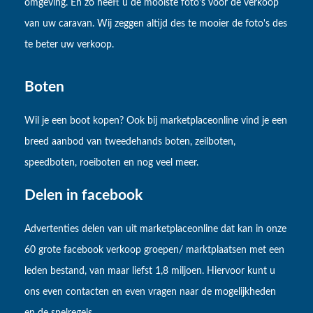
omgeving. En zo heeft u de mooiste foto's voor de verkoop
van uw caravan. Wij zeggen altijd des te mooier de foto's des
te beter uw verkoop.
Boten
Wil je een boot kopen? Ook bij marketplaceonline vind je een
breed aanbod van tweedehands boten, zeilboten,
speedboten, roeiboten en nog veel meer.
Delen in facebook
Advertenties delen van uit marketplaceonline dat kan in onze
60 grote facebook verkoop groepen/ marktplaatsen met een
leden bestand, van maar liefst 1,8 miljoen. Hiervoor kunt u
ons even contacten en even vragen naar de mogelijkheden
en de spelregels.