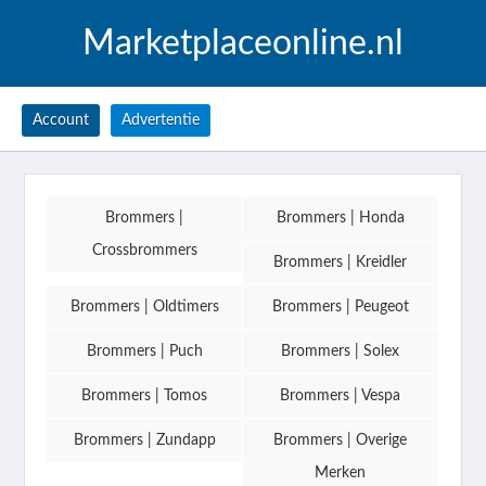
Marketplaceonline.nl
Account
Advertentie
Brommers |
Brommers | Honda
Crossbrommers
Brommers | Kreidler
Brommers | Oldtimers
Brommers | Peugeot
Brommers | Puch
Brommers | Solex
Brommers | Tomos
Brommers | Vespa
Brommers | Zundapp
Brommers | Overige
Merken