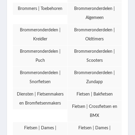
Brommers | Toebehoren
Brommeronderdelen |
Algemeen
Brommeronderdelen |
Brommeronderdelen |
Kreidler
Oldtimers
Brommeronderdelen |
Brommeronderdelen |
Puch
Scooters
Brommeronderdelen |
Brommeronderdelen |
Snorfietsen
Zundapp
Diensten | Fietsenmakers
Fietsen | Bakfietsen
en Bromfietsenmakers
Fietsen | Crossfietsen en
BMX
Fietsen | Dames |
Fietsen | Dames |