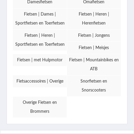
Damesfietsen
Omafietsen
Fietsen | Dames |
Fietsen | Heren |
Sportfietsen en Toerfietsen
Herenfietsen
Fietsen | Heren |
Fietsen | Jongens
Sportfietsen en Toerfietsen
Fietsen | Meisjes
Fietsen | met Hulpmotor
Fietsen | Mountainbikes en
ATB
Fietsaccessoires | Overige
Snorfietsen en
Snorscooters
Overige Fietsen en
Brommers