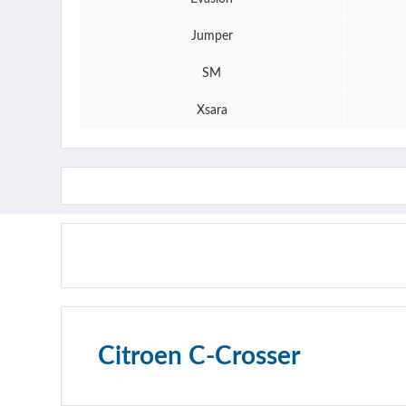
Jumper
SM
Xsara
Citroen C-Crosser