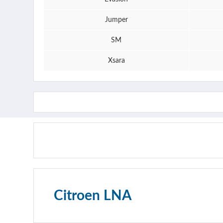
Jumper
SM
Xsara
Citroen LNA