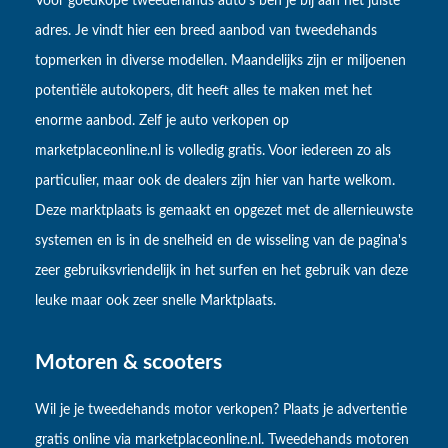
Voor goedkope tweedehands auto’s ben je bij aan het juiste
adres. Je vindt hier een breed aanbod van tweedehands
topmerken in diverse modellen. Maandelijks zijn er miljoenen
potentiële autokopers, dit heeft alles te maken met het
enorme aanbod. Zelf je auto verkopen op
marketplaceonline.nl is volledig gratis. Voor iedereen zo als
particulier, maar ook de dealers zijn hier van harte welkom.
Deze marktplaats is gemaakt en opgezet met de allernieuwste
systemen en is in de snelheid en de wisseling van de pagina's
zeer gebruiksvriendelijk in het surfen en het gebruik van deze
leuke maar ook zeer snelle Marktplaats.
Motoren & scooters
Wil je je tweedehands motor verkopen? Plaats je advertentie
gratis online via marketplaceonline.nl. Tweedehands motoren