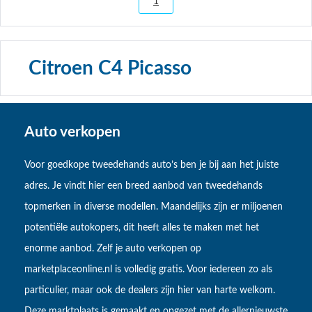
1
Citroen C4 Picasso
Auto verkopen
Voor goedkope tweedehands auto’s ben je bij aan het juiste
adres. Je vindt hier een breed aanbod van tweedehands
topmerken in diverse modellen. Maandelijks zijn er miljoenen
potentiële autokopers, dit heeft alles te maken met het
enorme aanbod. Zelf je auto verkopen op
marketplaceonline.nl is volledig gratis. Voor iedereen zo als
particulier, maar ook de dealers zijn hier van harte welkom.
Deze marktplaats is gemaakt en opgezet met de allernieuwste