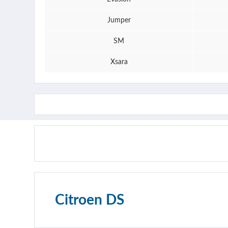
Jumper
SM
Xsara
Citroen DS