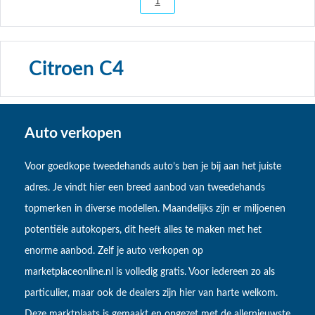
1
Citroen C4
Auto verkopen
Voor goedkope tweedehands auto’s ben je bij aan het juiste
adres. Je vindt hier een breed aanbod van tweedehands
topmerken in diverse modellen. Maandelijks zijn er miljoenen
potentiële autokopers, dit heeft alles te maken met het
enorme aanbod. Zelf je auto verkopen op
marketplaceonline.nl is volledig gratis. Voor iedereen zo als
particulier, maar ook de dealers zijn hier van harte welkom.
Deze marktplaats is gemaakt en opgezet met de allernieuwste