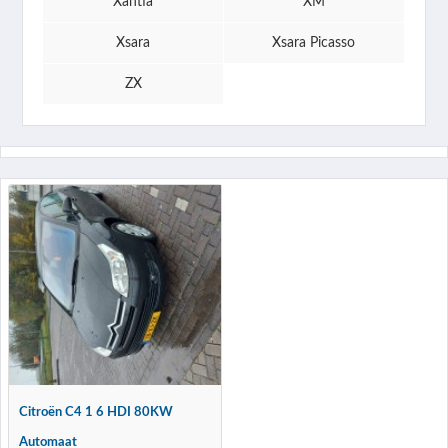
Xantia
XM
Xsara
Xsara Picasso
ZX
Citroën C4 1 6 HDI 80KW
Automaat