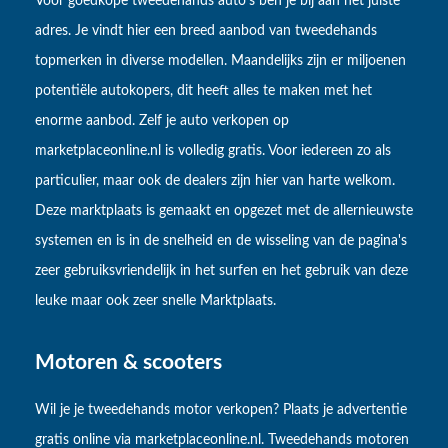
Voor goedkope tweedehands auto’s ben je bij aan het juiste
adres. Je vindt hier een breed aanbod van tweedehands
topmerken in diverse modellen. Maandelijks zijn er miljoenen
potentiële autokopers, dit heeft alles te maken met het
enorme aanbod. Zelf je auto verkopen op
marketplaceonline.nl is volledig gratis. Voor iedereen zo als
particulier, maar ook de dealers zijn hier van harte welkom.
Deze marktplaats is gemaakt en opgezet met de allernieuwste
systemen en is in de snelheid en de wisseling van de pagina's
zeer gebruiksvriendelijk in het surfen en het gebruik van deze
leuke maar ook zeer snelle Marktplaats.
Motoren & scooters
Wil je je tweedehands motor verkopen? Plaats je advertentie
gratis online via marketplaceonline.nl. Tweedehands motoren